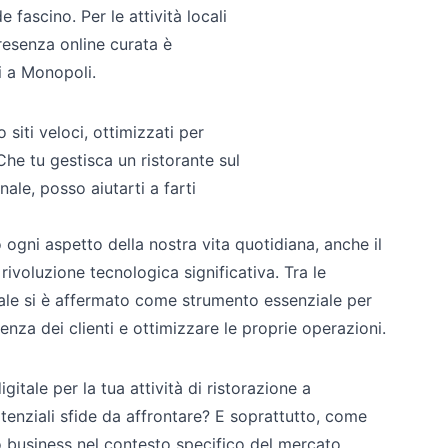
 fascino. Per le attività locali
presenza online curata è
zi a Monopoli.
iti veloci, ottimizzati per
Che tu gestisca un ristorante sul
ale, posso aiutarti a farti
 ogni aspetto della nostra vita quotidiana, anche il
ivoluzione tecnologica significativa. Tra le
gitale si è affermato come strumento essenziale per
enza dei clienti e ottimizzare le proprie operazioni.
tale per la tua attività di ristorazione a
tenziali sfide da affrontare? E soprattutto, come
o business nel contesto specifico del mercato