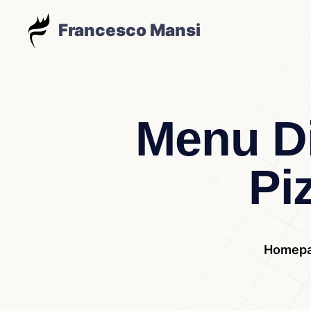
Francesco Mansi
Menu Di
Pi
Homep