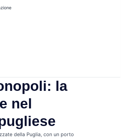
azione
nopoli: la
e nel
pugliese
zzate della Puglia, con un porto