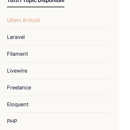
Tutti i Topic Disponibili
Ultimi Articoli
Laravel
Filament
Livewire
Freelance
Eloquent
PHP