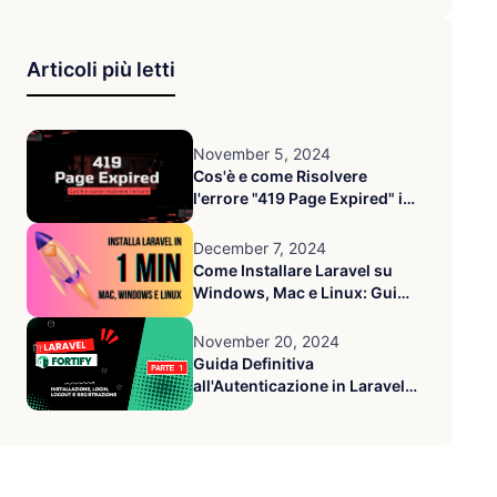
Articoli più letti
November 5, 2024
Cos'è e come Risolvere
l'errore "419 Page Expired" in
Laravel
December 7, 2024
Come Installare Laravel su
Windows, Mac e Linux: Guida
Completa 2025
November 20, 2024
Guida Definitiva
all'Autenticazione in Laravel
con Fortify