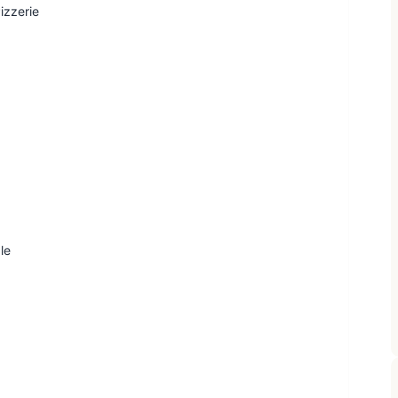
izzerie
le