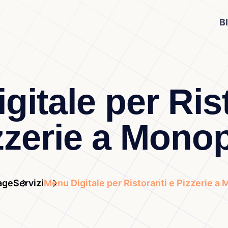
B
gitale per Rist
zzerie a Monop
age
Servizi
Menu Digitale per Ristoranti e Pizzerie a 