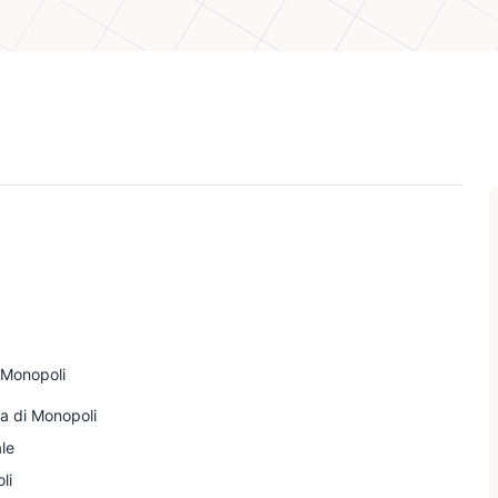
 Monopoli
a di Monopoli
ale
li