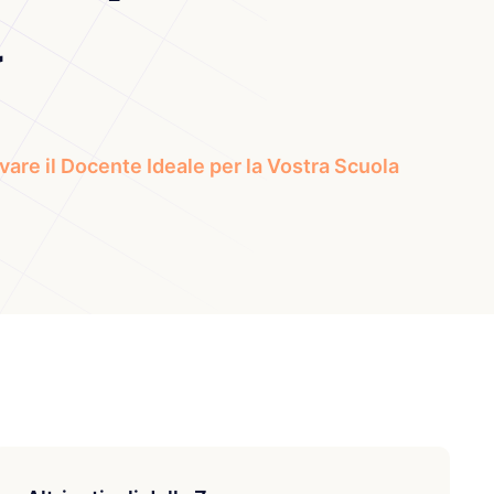
a
are il Docente Ideale per la Vostra Scuola