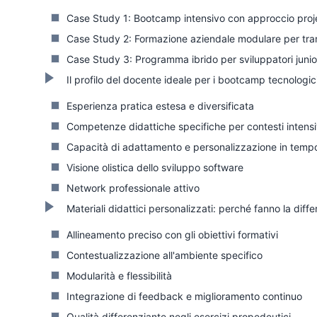
Case Study 1: Bootcamp intensivo con approccio pro
Case Study 2: Formazione aziendale modulare per tra
Case Study 3: Programma ibrido per sviluppatori junio
Il profilo del docente ideale per i bootcamp tecnologic
Esperienza pratica estesa e diversificata
Competenze didattiche specifiche per contesti intensi
Capacità di adattamento e personalizzazione in tempo
Visione olistica dello sviluppo software
Network professionale attivo
Materiali didattici personalizzati: perché fanno la diff
Allineamento preciso con gli obiettivi formativi
Contestualizzazione all'ambiente specifico
Modularità e flessibilità
Integrazione di feedback e miglioramento continuo
Qualità differenziante negli esercizi propedeutici