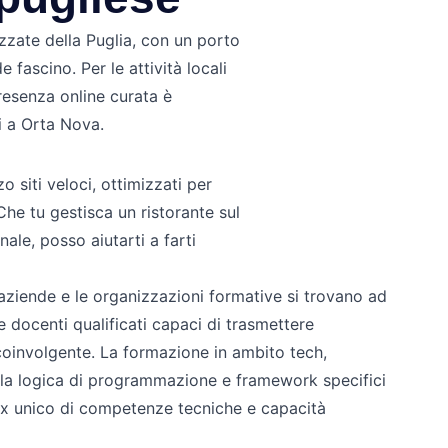
zzate della Puglia, con un porto
 fascino. Per le attività locali
presenza online curata è
zi a Orta Nova.
 siti veloci, ottimizzati per
Che tu gestisca un ristorante sul
ale, posso aiutarti a farti
ziende e le organizzazioni formative si trovano ad
e docenti qualificati capaci di trasmettere
involgente. La formazione in ambito tech,
, la logica di programmazione e framework specifici
ix unico di competenze tecniche e capacità