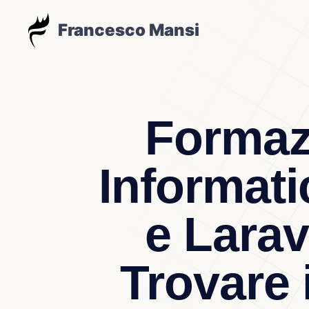
Francesco Mansi
Formaz
Informati
e Lara
Trovare 