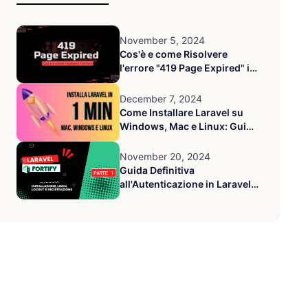
November 5, 2024
Cos'è e come Risolvere
l'errore "419 Page Expired" in
Laravel
December 7, 2024
Come Installare Laravel su
Windows, Mac e Linux: Guida
Completa 2025
November 20, 2024
Guida Definitiva
all'Autenticazione in Laravel
con Fortify