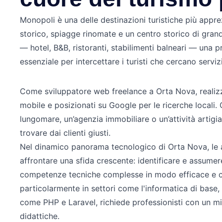
Monopoli è una delle destinazioni turistiche più appre
storico, spiagge rinomate e un centro storico di grande
— hotel, B&B, ristoranti, stabilimenti balneari — una 
essenziale per intercettare i turisti che cercano servi
Come sviluppatore web freelance a Orta Nova, realizzo
mobile e posizionati su Google per le ricerche locali. 
lungomare, un’agenzia immobiliare o un’attività artigian
trovare dai clienti giusti.
Nel dinamico panorama tecnologico di Orta Nova, le a
affrontare una sfida crescente: identificare e assumer
competenze tecniche complesse in modo efficace e co
particolarmente in settori come l'informatica di base
come PHP e Laravel, richiede professionisti con un m
didattiche.