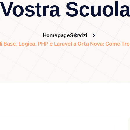
Vostra Scuol
Homepage
Servizi
i Base, Logica, PHP e Laravel a Orta Nova: Come Trov